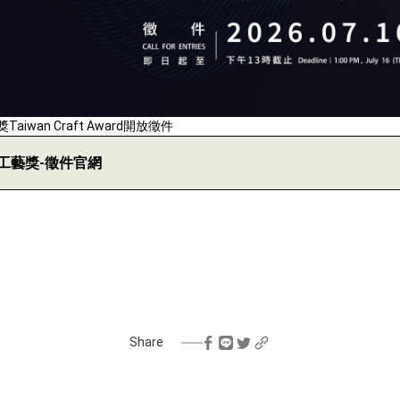
aiwan Craft Award開放徵件
灣工藝獎-徵件官網
Share