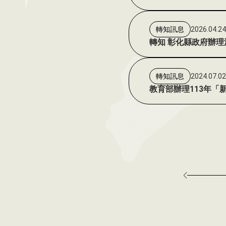
2026.04.2
轉知訊息
轉知 彰化縣政府辦
2024.07.0
轉知訊息
教育部辦理113年「