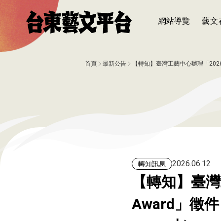
網站導覽
藝文
首頁
最新公告
【轉知】臺灣工藝中心辦理「2026臺灣
2026.06.12
轉知訊息
【轉知】臺灣工
Award」徵