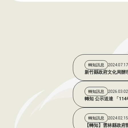
2024.07.1
轉知訊息
新竹縣政府文化局辦理
2026.03.0
轉知訊息
轉知 公示送達 「1
2024.02.1
轉知訊息
【轉知】雲林縣政府