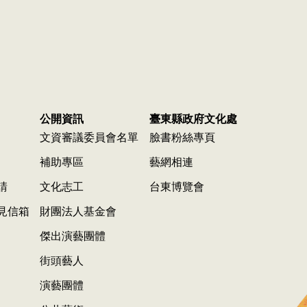
公開資訊
臺東縣政府文化處
文資審議委員會名單
臉書粉絲專頁
補助專區
藝網相連
請
文化志工
台東博覽會
見信箱
財團法人基金會
傑出演藝團體
街頭藝人
演藝團體