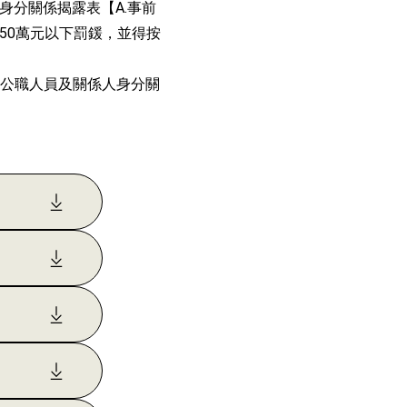
身分關係揭露表【A.事前
50萬元以下罰鍰，並得按
項公職人員及關係人身分關