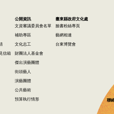
公開資訊
臺東縣政府文化處
文資審議委員會名單
臉書粉絲專頁
補助專區
藝網相連
請
文化志工
台東博覽會
見信箱
財團法人基金會
傑出演藝團體
街頭藝人
演藝團體
公共藝術
預算執行情形
聯