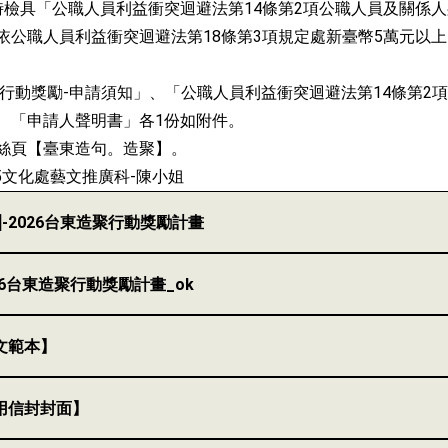
時檢具「公職人員利益衝突迴避法第14條第2項公職人員及關係人
依公職人員利益衝突迴避法第18條第3項規定處新臺幣5萬元以上
聚行動獎勵-申請須知」、「公職人員利益衝突迴避法第14條第2
、「申請人聲明書」各1份如附件。
絲頁【臺東造句。造聚】。
405文化處藝文推廣科-陳小姐
]-2026台東造聚行動獎勵計畫
026台東造聚行動獎勵計畫_ok
文範本】
用信封封面】