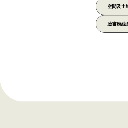
空間及土
臉書粉絲