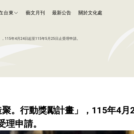
在台東
藝文月刊
最新公告
關於文化處
，115年4月24日起至115年5月25日止受理申請。
造聚。行動獎勵計畫」，115年4月2
止受理申請。