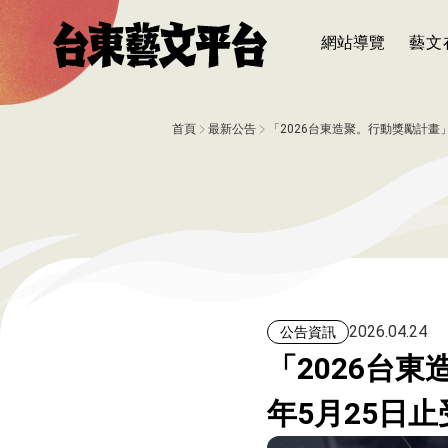
網站導覽
藝文
首頁
最新公告
「2026台東造聚。行動獎勵計畫」
2026.04.24
公告資訊
「2026台東
年5月25日