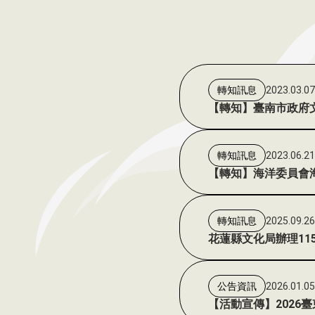
2023.03.0
轉知訊息
【轉知】臺南市政府文
2023.06.2
轉知訊息
【轉知】海洋委員會海
2025.09.2
轉知訊息
花蓮縣文化局辦理1
2026.01.0
公告資訊
【活動宣傳】2026