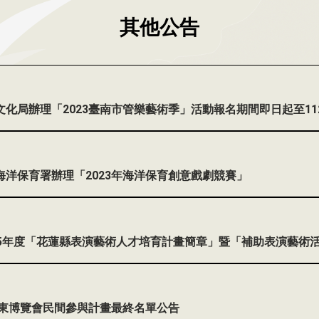
其他公告
7
化局辦理「2023臺南市管樂藝術季」活動報名期間即日起至112
1
洋保育署辦理「2023年海洋保育創意戲劇競賽」
6
15年度「花蓮縣表演藝術人才培育計畫簡章」暨「補助表演藝術
5
臺東博覽會民間參與計畫最終名單公告