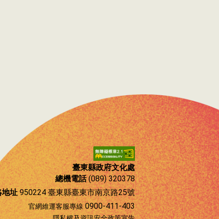
臺東縣政府文化處
總機電話
(089) 320378
絡地址
950224 臺東縣臺東市南京路25號
0900-411-403
官網維運客服專線
隱私權及資訊安全政策宣告