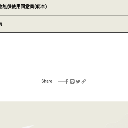
地無償使用同意書(範本)
頁
Share