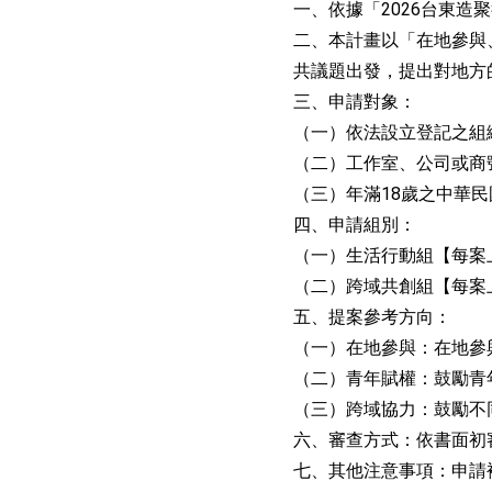
一、依據「2026台東造聚
二、本計畫以「在地參與
共議題出發，提出對地方
三、申請對象：
（一）依法設立登記之組
（二）工作室、公司或商
（三）年滿18歲之中華
四、申請組別：
（一）生活行動組【每案
（二）跨域共創組【每案
五、提案參考方向：
（一）在地參與：在地參
（二）青年賦權：鼓勵青
（三）跨域協力：鼓勵不
六、審查方式：依書面初
七、其他注意事項：申請