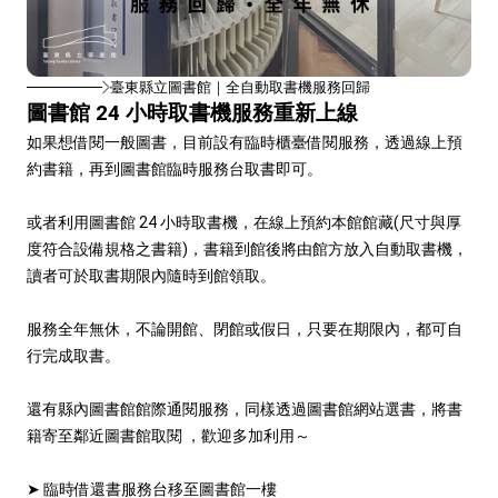
臺東縣立圖書館｜全自動取書機服務回歸
圖書館 24 小時取書機服務重新上線
如果想借閱一般圖書，目前設有臨時櫃臺借閱服務，透過線上預
約書籍，再到圖書館臨時服務台取書即可。
或者利用圖書館 24 小時取書機，在線上預約本館館藏(尺寸與厚
度符合設備規格之書籍)，書籍到館後將由館方放入自動取書機，
讀者可於取書期限內隨時到館領取。
服務全年無休，不論開館、閉館或假日，只要在期限內，都可自
行完成取書。
還有縣內圖書館館際通閱服務，同樣透過圖書館網站選書，將書
籍寄至鄰近圖書館取閱 ，歡迎多加利用～
➤ 臨時借還書服務台移至圖書館一樓