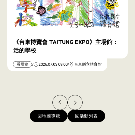
《台東博覽會 TAITUNG EXPO》主場館：
活的學校
看展覽
2026.07.03 09:00
台東縣立體育館
回地圖導覽
回活動列表