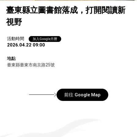
臺東縣立圖書館落成，​打開閱讀新
視野
活動時間
加入Google月曆
2026.04.22 09:00
地點
臺東縣臺東市南京路25號
前往 Google Map