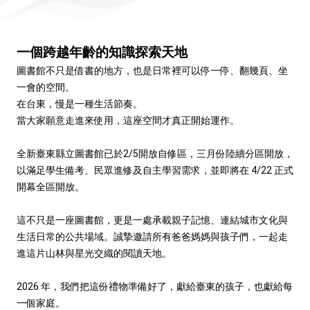
一個跨越年齡的知識探索天地
圖書館不只是借書的地方，也是日常裡可以停一停、翻幾頁、坐
一會的空間。
在台東，慢是一種生活節奏。
當大家願意走進來使用，這座空間才真正開始運作。
全新臺東縣立圖書館已於2/5開放自修區，三月份陸續分區開放，
以滿足學生備考、民眾進修及自主學習需求，並即將在 4/22 正式
開幕全區開放。
這不只是一座圖書館，更是一處承載親子記憶、連結城市文化與
生活日常的公共場域。誠摯邀請所有爸爸媽媽與孩子們，一起走
進這片山林與星光交織的閱讀天地。
2026 年，我們把這份禮物準備好了，獻給臺東的孩子，也獻給每
一個家庭。