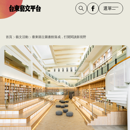
選單
首頁
藝文活動
臺東縣立圖書館落成，​打開閱讀新視野