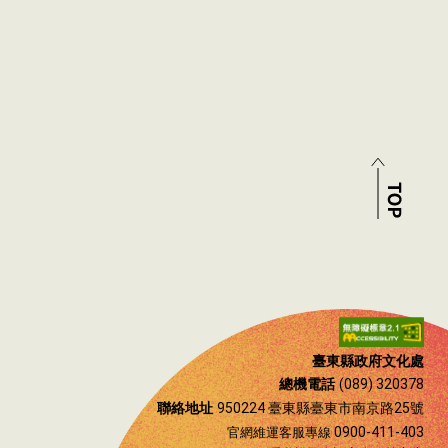
臺東縣政府文化處
總機電話
(089) 320378
聯絡地址
950224 臺東縣臺東市南京路25號
0900-411-403
官網維運客服專線