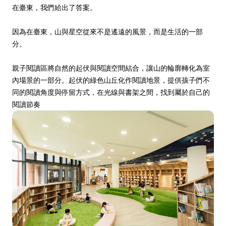
在臺東，我們給出了答案。
因為在臺東，山與星空從來不是遙遠的風景，而是生活的一部
分。
親子閱讀區將自然的起伏與閱讀空間結合，讓山的輪廓轉化為室
內場景的一部分。起伏的綠色山丘化作閱讀地景，提供孩子們不
同的閱讀角度與停留方式，在光線與書架之間，找到屬於自己的
閱讀節奏