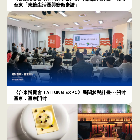
台東「東糖生活圈與糖廠走讀」
《台東博覽會 TAITUNG EXPO》民間參與計畫---開封
臺東．臺東開封