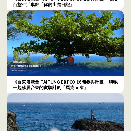
百態生活集錦「你的出走日記」
《台東博覽會 TAITUNG EXPO》民間參與計畫---與牠
一起移居台東的實驗計劃「馬克be東」