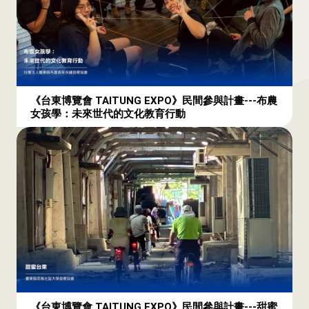
《台東博覽會 TAITUNG EXPO》民間參與計畫---布農
女孩學：未來世代的文化教育行動
《台東博覽會 TAITUNG EXPO》民間參與計畫---甜蜜