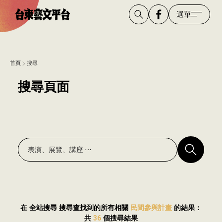
選單
首頁
搜尋
搜尋頁面
在 全站搜尋 搜尋查找到的所有相關
民間參與計畫
的結果：
共
36
個搜尋結果